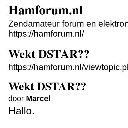
Hamforum.nl
Zendamateur forum en elektron
https://hamforum.nl/
Wekt DSTAR??
https://hamforum.nl/viewtopic
Wekt DSTAR??
door
Marcel
Hallo.