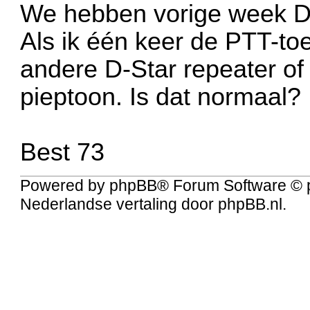
We hebben vorige week D
Als ik één keer de PTT-to
andere D-Star repeater of 
pieptoon. Is dat normaal?
Best 73
Powered by
phpBB
® Forum Software © 
Nederlandse vertaling door
phpBB.nl
.