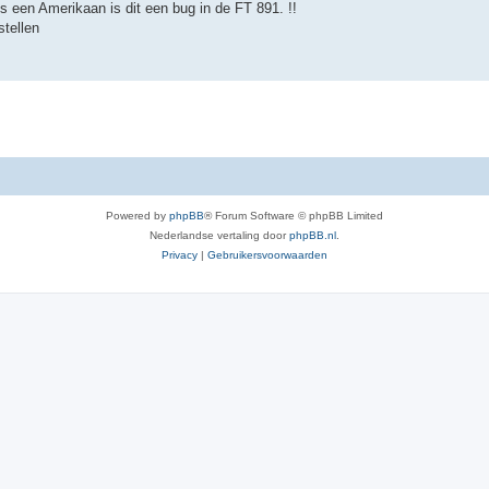
een Amerikaan is dit een bug in de FT 891. !!
stellen
Powered by
phpBB
® Forum Software © phpBB Limited
Nederlandse vertaling door
phpBB.nl
.
Privacy
|
Gebruikersvoorwaarden