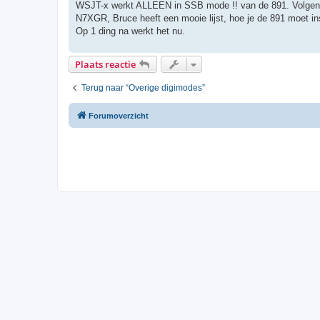
h
WSJT-x werkt ALLEEN in SSB mode !! van de 891. Volgens 
t
N7XGR, Bruce heeft een mooie lijst, hoe je de 891 moet in
Op 1 ding na werkt het nu.
Plaats reactie
Terug naar “Overige digimodes”
Forumoverzicht