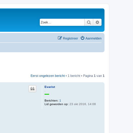
Zoek
Uitgebreid zoeken
Registreer
Aanmelden
Eerst ongelezen bericht
• 1 bericht • Pagina
1
van
1
Evarist
.
Berichten:
1
Lid geworden op:
23 okt 2016, 14:08