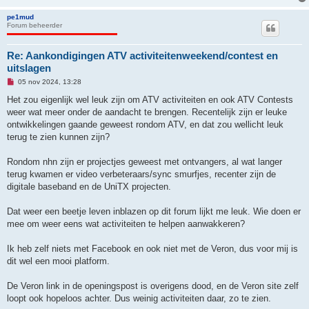
i
c
pe1mud
h
Forum beheerder
t
Re: Aankondigingen ATV activiteitenweekend/contest en
uitslagen
O
05 nov 2024, 13:28
n
g
Het zou eigenlijk wel leuk zijn om ATV activiteiten en ook ATV Contests
e
weer wat meer onder de aandacht te brengen. Recentelijk zijn er leuke
l
e
ontwikkelingen gaande geweest rondom ATV, en dat zou wellicht leuk
z
terug te zien kunnen zijn?
e
n
b
Rondom nhn zijn er projectjes geweest met ontvangers, al wat langer
e
r
terug kwamen er video verbeteraars/sync smurfjes, recenter zijn de
i
digitale baseband en de UniTX projecten.
c
h
t
Dat weer een beetje leven inblazen op dit forum lijkt me leuk. Wie doen er
mee om weer eens wat activiteiten te helpen aanwakkeren?
Ik heb zelf niets met Facebook en ook niet met de Veron, dus voor mij is
dit wel een mooi platform.
De Veron link in de openingspost is overigens dood, en de Veron site zelf
loopt ook hopeloos achter. Dus weinig activiteiten daar, zo te zien.