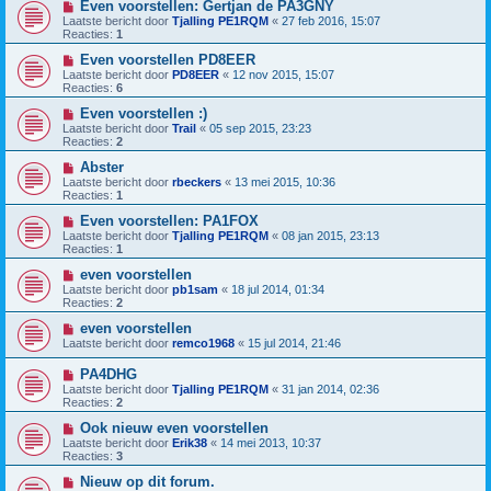
Even voorstellen: Gertjan de PA3GNY
Laatste bericht door
Tjalling PE1RQM
«
27 feb 2016, 15:07
Reacties:
1
Even voorstellen PD8EER
Laatste bericht door
PD8EER
«
12 nov 2015, 15:07
Reacties:
6
Even voorstellen :)
Laatste bericht door
Trail
«
05 sep 2015, 23:23
Reacties:
2
Abster
Laatste bericht door
rbeckers
«
13 mei 2015, 10:36
Reacties:
1
Even voorstellen: PA1FOX
Laatste bericht door
Tjalling PE1RQM
«
08 jan 2015, 23:13
Reacties:
1
even voorstellen
Laatste bericht door
pb1sam
«
18 jul 2014, 01:34
Reacties:
2
even voorstellen
Laatste bericht door
remco1968
«
15 jul 2014, 21:46
PA4DHG
Laatste bericht door
Tjalling PE1RQM
«
31 jan 2014, 02:36
Reacties:
2
Ook nieuw even voorstellen
Laatste bericht door
Erik38
«
14 mei 2013, 10:37
Reacties:
3
Nieuw op dit forum.