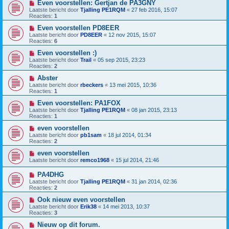
Even voorstellen: Gertjan de PA3GNY
Laatste bericht door
Tjalling PE1RQM
«
27 feb 2016, 15:07
Reacties:
1
Even voorstellen PD8EER
Laatste bericht door
PD8EER
«
12 nov 2015, 15:07
Reacties:
6
Even voorstellen :)
Laatste bericht door
Trail
«
05 sep 2015, 23:23
Reacties:
2
Abster
Laatste bericht door
rbeckers
«
13 mei 2015, 10:36
Reacties:
1
Even voorstellen: PA1FOX
Laatste bericht door
Tjalling PE1RQM
«
08 jan 2015, 23:13
Reacties:
1
even voorstellen
Laatste bericht door
pb1sam
«
18 jul 2014, 01:34
Reacties:
2
even voorstellen
Laatste bericht door
remco1968
«
15 jul 2014, 21:46
PA4DHG
Laatste bericht door
Tjalling PE1RQM
«
31 jan 2014, 02:36
Reacties:
2
Ook nieuw even voorstellen
Laatste bericht door
Erik38
«
14 mei 2013, 10:37
Reacties:
3
Nieuw op dit forum.