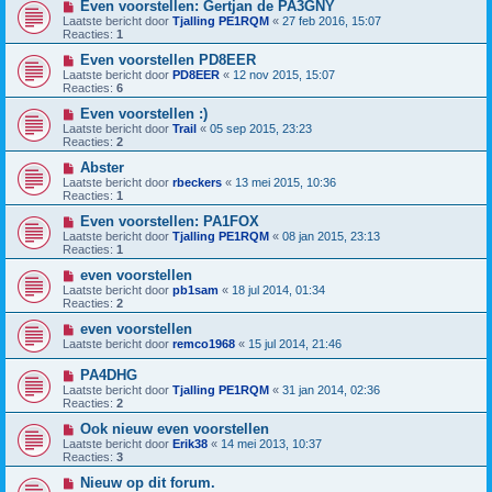
Even voorstellen: Gertjan de PA3GNY
Laatste bericht door
Tjalling PE1RQM
«
27 feb 2016, 15:07
Reacties:
1
Even voorstellen PD8EER
Laatste bericht door
PD8EER
«
12 nov 2015, 15:07
Reacties:
6
Even voorstellen :)
Laatste bericht door
Trail
«
05 sep 2015, 23:23
Reacties:
2
Abster
Laatste bericht door
rbeckers
«
13 mei 2015, 10:36
Reacties:
1
Even voorstellen: PA1FOX
Laatste bericht door
Tjalling PE1RQM
«
08 jan 2015, 23:13
Reacties:
1
even voorstellen
Laatste bericht door
pb1sam
«
18 jul 2014, 01:34
Reacties:
2
even voorstellen
Laatste bericht door
remco1968
«
15 jul 2014, 21:46
PA4DHG
Laatste bericht door
Tjalling PE1RQM
«
31 jan 2014, 02:36
Reacties:
2
Ook nieuw even voorstellen
Laatste bericht door
Erik38
«
14 mei 2013, 10:37
Reacties:
3
Nieuw op dit forum.