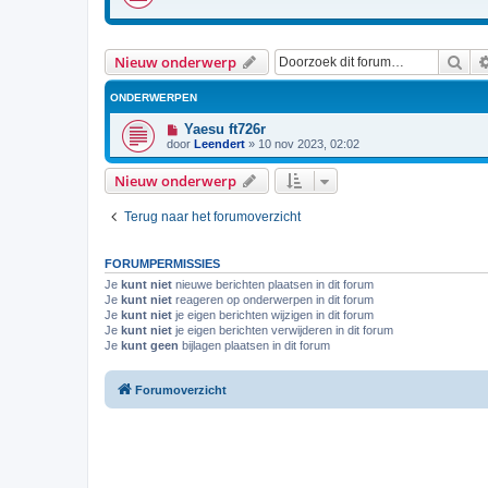
Zoe
Nieuw onderwerp
ONDERWERPEN
Yaesu ft726r
door
Leendert
»
10 nov 2023, 02:02
Nieuw onderwerp
Terug naar het forumoverzicht
FORUMPERMISSIES
Je
kunt niet
nieuwe berichten plaatsen in dit forum
Je
kunt niet
reageren op onderwerpen in dit forum
Je
kunt niet
je eigen berichten wijzigen in dit forum
Je
kunt niet
je eigen berichten verwijderen in dit forum
Je
kunt geen
bijlagen plaatsen in dit forum
Forumoverzicht