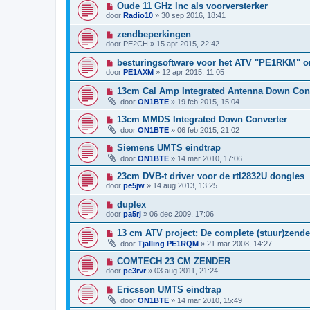
Oude 11 GHz lnc als voorversterker
door
Radio10
»
30 sep 2016, 18:41
zendbeperkingen
door
PE2CH
»
15 apr 2015, 22:42
besturingsoftware voor het ATV "PE1RKM" o
door
PE1AXM
»
12 apr 2015, 11:05
13cm Cal Amp Integrated Antenna Down Con
door
ON1BTE
»
19 feb 2015, 15:04
13cm MMDS Integrated Down Converter
door
ON1BTE
»
06 feb 2015, 21:02
Siemens UMTS eindtrap
door
ON1BTE
»
14 mar 2010, 17:06
23cm DVB-t driver voor de rtl2832U dongles
door
pe5jw
»
14 aug 2013, 13:25
duplex
door
pa5rj
»
06 dec 2009, 17:06
13 cm ATV project; De complete (stuur)zend
door
Tjalling PE1RQM
»
21 mar 2008, 14:27
COMTECH 23 CM ZENDER
door
pe3rvr
»
03 aug 2011, 21:24
Ericsson UMTS eindtrap
door
ON1BTE
»
14 mar 2010, 15:49