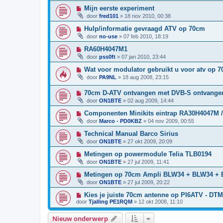
Mijn eerste experiment
door
fred101
»
18 nov 2010, 00:38
Hulp/informatie gevraagd ATV op 70cm
door
no-use
»
07 feb 2010, 18:19
RA60H4047M1
door
pss0ft
»
07 jan 2010, 23:44
Wat voor modulator gebruikt u voor atv op 
door
PA9NL
»
18 aug 2008, 23:15
70cm D-ATV ontvangen met DVB-S ontvange
door
ON1BTE
»
02 aug 2009, 14:44
Componenten Minikits eintrap RA30H4047M
door
Marco - PD0KBZ
»
04 nov 2009, 00:55
Technical Manual Barco Sirius
door
ON1BTE
»
27 okt 2009, 20:09
Metingen op powermodule Telia TLB0194
door
ON1BTE
»
27 jul 2009, 11:41
Metingen op 70cm Ampli BLW34 + BLW34 +
door
ON1BTE
»
27 jul 2009, 20:22
Kies je juiste 70cm antenne op PI6ATV - DT
door
Tjalling PE1RQM
»
12 okt 2008, 11:10
Nieuw onderwerp