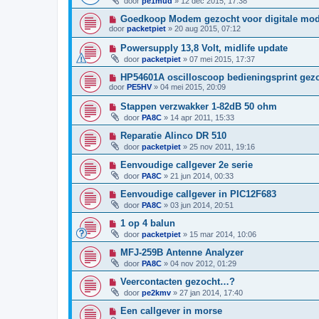
door
pe1mud
»
12 dec 2015, 17:38
Goedkoop Modem gezocht voor digitale mo
door
packetpiet
»
20 aug 2015, 07:12
Powersupply 13,8 Volt, midlife update
door
packetpiet
»
07 mei 2015, 17:37
HP54601A oscilloscoop bedieningsprint gez
door
PE5HV
»
04 mei 2015, 20:09
Stappen verzwakker 1-82dB 50 ohm
door
PA8C
»
14 apr 2011, 15:33
Reparatie Alinco DR 510
door
packetpiet
»
25 nov 2011, 19:16
Eenvoudige callgever 2e serie
door
PA8C
»
21 jun 2014, 00:33
Eenvoudige callgever in PIC12F683
door
PA8C
»
03 jun 2014, 20:51
1 op 4 balun
door
packetpiet
»
15 mar 2014, 10:06
MFJ-259B Antenne Analyzer
door
PA8C
»
04 nov 2012, 01:29
Veercontacten gezocht…?
door
pe2kmv
»
27 jan 2014, 17:40
Een callgever in morse