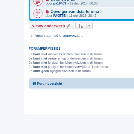
door
pa10403
»
19 dec 2014, 00:36
Opvolger van dstarforum.nl
door
PA0ETE
»
11 mei 2013, 20:42
Nieuw onderwerp
Terug naar het forumoverzicht
FORUMPERMISSIES
Je
kunt niet
nieuwe berichten plaatsen in dit forum
Je
kunt niet
reageren op onderwerpen in dit forum
Je
kunt niet
je eigen berichten wijzigen in dit forum
Je
kunt niet
je eigen berichten verwijderen in dit forum
Je
kunt geen
bijlagen plaatsen in dit forum
Forumoverzicht