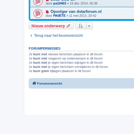
door
pa10403
»
19 dec 2014, 00:36
Opvolger van dstarforum.nl
door
PA0ETE
»
11 mei 2013, 20:42
Nieuw onderwerp
Terug naar het forumoverzicht
FORUMPERMISSIES
Je
kunt niet
nieuwe berichten plaatsen in dit forum
Je
kunt niet
reageren op onderwerpen in dit forum
Je
kunt niet
je eigen berichten wijzigen in dit forum
Je
kunt niet
je eigen berichten verwijderen in dit forum
Je
kunt geen
bijlagen plaatsen in dit forum
Forumoverzicht