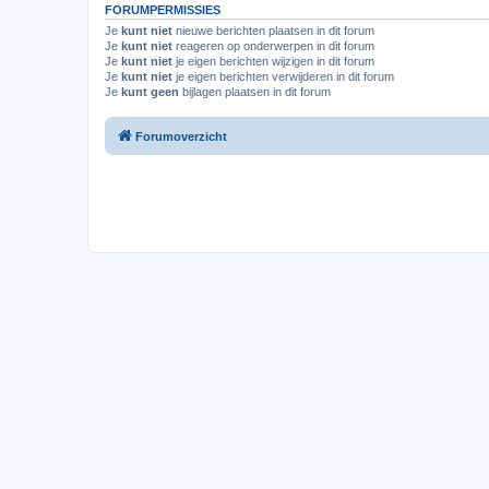
FORUMPERMISSIES
Je
kunt niet
nieuwe berichten plaatsen in dit forum
Je
kunt niet
reageren op onderwerpen in dit forum
Je
kunt niet
je eigen berichten wijzigen in dit forum
Je
kunt niet
je eigen berichten verwijderen in dit forum
Je
kunt geen
bijlagen plaatsen in dit forum
Forumoverzicht