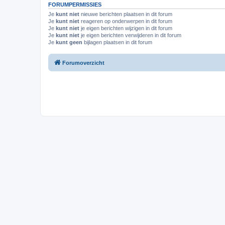
FORUMPERMISSIES
Je
kunt niet
nieuwe berichten plaatsen in dit forum
Je
kunt niet
reageren op onderwerpen in dit forum
Je
kunt niet
je eigen berichten wijzigen in dit forum
Je
kunt niet
je eigen berichten verwijderen in dit forum
Je
kunt geen
bijlagen plaatsen in dit forum
Forumoverzicht