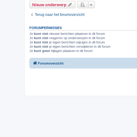
Nieuw onderwerp
Terug naar het forumoverzicht
FORUMPERMISSIES
Je
kunt niet
nieuwe berichten plaatsen in dit forum
Je
kunt niet
reageren op onderwerpen in dit forum
Je
kunt niet
je eigen berichten wijzigen in dit forum
Je
kunt niet
je eigen berichten verwijderen in dit forum
Je
kunt geen
bijlagen plaatsen in dit forum
Forumoverzicht