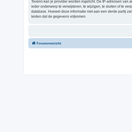
Tevens kan je provider worden ingelicht. De IP-adressen van 
ieder onderwerp te verwijderen, te wijzigen, te sluiten of te ve
database. Hoewel deze informatie niet aan een derde partij z
leiden dat de gegevens vrijkomen.
Forumoverzicht