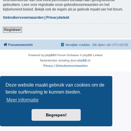
gebruikers. Lees voor registratie onze gebruiksvoorwaarden en het
bijbehorend beleid. Bekijk ook de regels als je gebruik maakt van het forum.
Gebruikersvoorwaarden
|
Privacybeleid
Registreer
Forumoverzicht
Verwijder cookies
Alle tijden zijn
UTC+02:00
Powered by
phpBB
® Forum Software © phpBB Limited
Nederlandse vertaling door
phpBB.nl
.
Privacy
|
Gebruikersvoorwaarden
Deze website maakt gebruik van cookies om de
beste surfervaring te kunnen bieden.
Meer informatie
Begrepen!