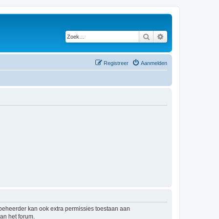
Zoek
Uitgebreid zoeken
Registreer
Aanmelden
mbeheerder kan ook extra permissies toestaan aan
an het forum.