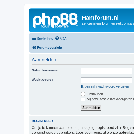
Hamforum.nl
Zendamateur forum en elektronica 
Snelle links
V&A
Forumoverzicht
Aanmelden
Gebruikersnaam:
Wachtwoord:
Ik ben mijn wachtwoord vergeten
Onthouden
Mij deze sessie niet weergeven in
REGISTREER
Om je te kunnen aanmelden, moet je geregistreerd zijn. Regist
geregistreerde gebruikers. Lees voor registratie onze gebruiks