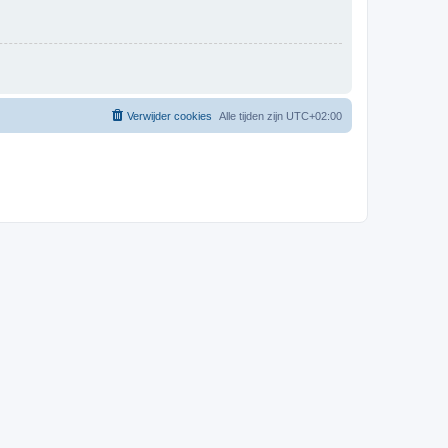
Verwijder cookies
Alle tijden zijn
UTC+02:00