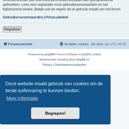
gebruikers. Lees voor registratie onze gebruiksvoorwaarden en het
bijbehorend beleid. Bekijk ook de regels als je gebruik maakt van het forum.
Gebruikersvoorwaarden
|
Privacybeleid
Registreer
Forumoverzicht
Verwijder cookies
Alle tijden zijn
UTC+02:00
Powered by
phpBB
® Forum Software © phpBB Limited
Nederlandse vertaling door
phpBB.nl
.
Privacy
|
Gebruikersvoorwaarden
Deze website maakt gebruik van cookies om de
beste surfervaring te kunnen bieden.
Meer informatie
Begrepen!