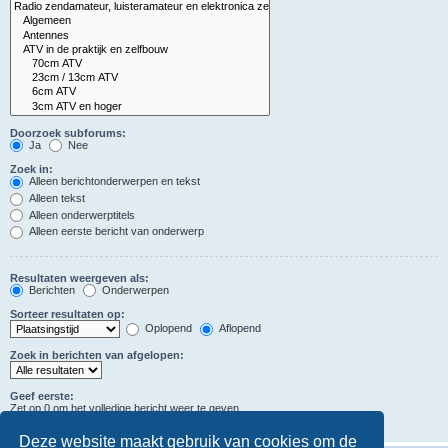
Doorzoek subforums:
Ja
Nee
Zoek in:
Alleen berichtonderwerpen en tekst
Alleen tekst
Alleen onderwerptitels
Alleen eerste bericht van onderwerp
Resultaten weergeven als:
Berichten
Onderwerpen
Sorteer resultaten op:
Oplopend
Aflopend
Zoek in berichten van afgelopen:
Geef eerste:
Zet op 0 om het volledige bericht weer te geven.
tekens in berichten
Deze website maakt gebruik van cookies om de