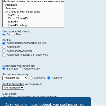
Doorzoek subforums:
Ja
Nee
Zoek in:
Alleen berichtonderwerpen en tekst
Alleen tekst
Alleen onderwerptitels
Alleen eerste bericht van onderwerp
Resultaten weergeven als:
Berichten
Onderwerpen
Sorteer resultaten op:
Oplopend
Aflopend
Zoek in berichten van afgelopen:
Geef eerste:
Zet op 0 om het volledige bericht weer te geven.
tekens in berichten
Deze website maakt gebruik van cookies om de