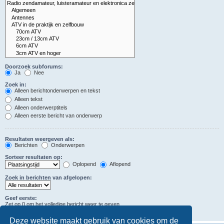
Doorzoek subforums:
Ja
Nee
Zoek in:
Alleen berichtonderwerpen en tekst
Alleen tekst
Alleen onderwerptitels
Alleen eerste bericht van onderwerp
Resultaten weergeven als:
Berichten
Onderwerpen
Sorteer resultaten op:
Oplopend
Aflopend
Zoek in berichten van afgelopen:
Geef eerste:
Zet op 0 om het volledige bericht weer te geven.
tekens in berichten
Deze website maakt gebruik van cookies om de