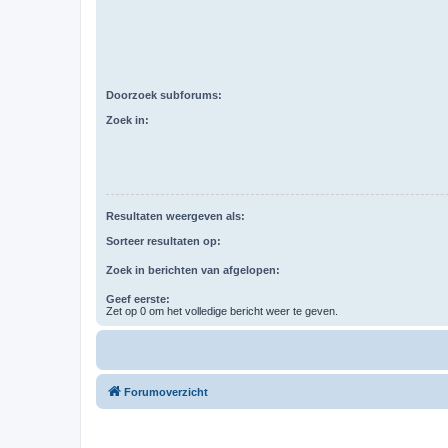
Doorzoek subforums:
Zoek in:
Resultaten weergeven als:
Sorteer resultaten op:
Zoek in berichten van afgelopen:
Geef eerste:
Zet op 0 om het volledige bericht weer te geven.
Forumoverzicht