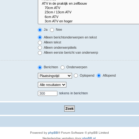
Ja
Nee
Alleen berichtonderwerpen en tekst
Alleen tekst
Alleen onderwerptitels
Alleen eerste bericht van onderwerp
Berichten
Onderwerpen
Oplopend
Aflopend
tekens in berichten
Powered by
phpBB
® Forum Software © phpBB Limited
Nederlandse vertaling door
phpBB.nl
.