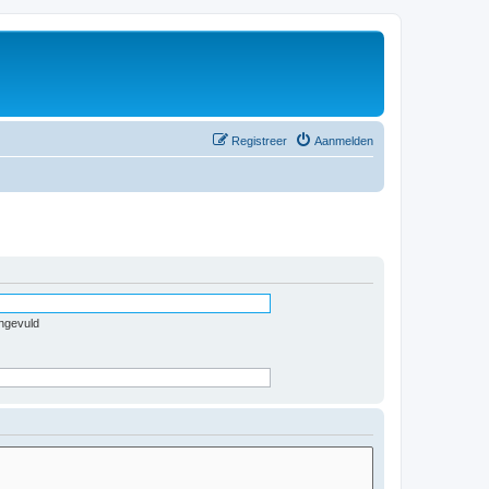
Registreer
Aanmelden
ingevuld