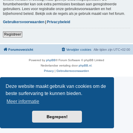
forumbeheerder kan ook extra permissies toestaan aan geregistreerde
gebruikers. Lees voor registratie onze gebruiksvoorwaarden en het
bijbehorend beleid. Bekijk ook de regels als je gebruik maakt van het forum.
Gebruikersvoorwaarden
|
Privacybeleid
Registreer
Forumoverzicht
Verwijder cookies
Alle tijden zijn
UTC+02:00
Powered by
phpBB
® Forum Software © phpBB Limited
Nederlandse vertaling door
phpBB.nl
.
Privacy
|
Gebruikersvoorwaarden
Deze website maakt gebruik van cookies om de
beste surfervaring te kunnen bieden.
Meer informatie
Begrepen!