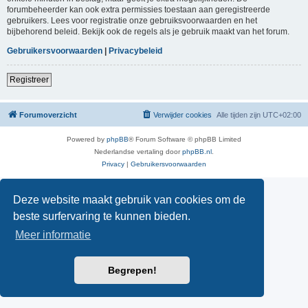
forumbeheerder kan ook extra permissies toestaan aan geregistreerde
gebruikers. Lees voor registratie onze gebruiksvoorwaarden en het
bijbehorend beleid. Bekijk ook de regels als je gebruik maakt van het forum.
Gebruikersvoorwaarden
|
Privacybeleid
Registreer
Forumoverzicht
Verwijder cookies
Alle tijden zijn
UTC+02:00
Powered by
phpBB
® Forum Software © phpBB Limited
Nederlandse vertaling door
phpBB.nl
.
Privacy
|
Gebruikersvoorwaarden
Deze website maakt gebruik van cookies om de
beste surfervaring te kunnen bieden.
Meer informatie
Begrepen!