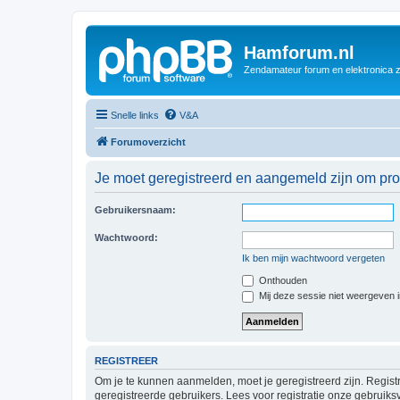
Hamforum.nl
Zendamateur forum en elektronica 
Snelle links
V&A
Forumoverzicht
Je moet geregistreerd en aangemeld zijn om prof
Gebruikersnaam:
Wachtwoord:
Ik ben mijn wachtwoord vergeten
Onthouden
Mij deze sessie niet weergeven in
REGISTREER
Om je te kunnen aanmelden, moet je geregistreerd zijn. Regist
geregistreerde gebruikers. Lees voor registratie onze gebruiks