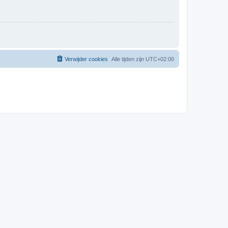
Verwijder cookies
Alle tijden zijn
UTC+02:00