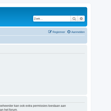
Zoek
Uitgebreid zoeken
Registreer
Aanmelden
mbeheerder kan ook extra permissies toestaan aan
an het forum.