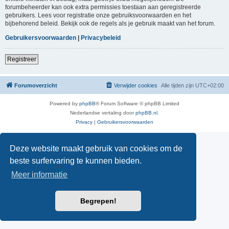
forumbeheerder kan ook extra permissies toestaan aan geregistreerde
gebruikers. Lees voor registratie onze gebruiksvoorwaarden en het
bijbehorend beleid. Bekijk ook de regels als je gebruik maakt van het forum.
Gebruikersvoorwaarden
|
Privacybeleid
Registreer
Forumoverzicht
Verwijder cookies
Alle tijden zijn
UTC+02:00
Powered by
phpBB
® Forum Software © phpBB Limited
Nederlandse vertaling door
phpBB.nl
.
Privacy
|
Gebruikersvoorwaarden
Deze website maakt gebruik van cookies om de
beste surfervaring te kunnen bieden.
Meer informatie
Begrepen!