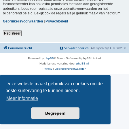
forumbeheerder kan ook extra permissies toestaan aan geregistreerde
gebruikers. Lees voor registratie onze gebruiksvoorwaarden en het
bijbehorend beleid. Bekijk ook de regels als je gebruik maakt van het forum.
Gebruikersvoorwaarden
|
Privacybeleid
Registreer
Forumoverzicht
Verwijder cookies
Alle tijden zijn
UTC+02:00
Powered by
phpBB
® Forum Software © phpBB Limited
Nederlandse vertaling door
phpBB.nl
.
Privacy
|
Gebruikersvoorwaarden
Deze website maakt gebruik van cookies om de
beste surfervaring te kunnen bieden.
Meer informatie
Begrepen!