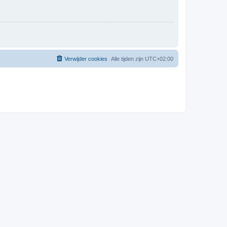
Verwijder cookies
Alle tijden zijn
UTC+02:00