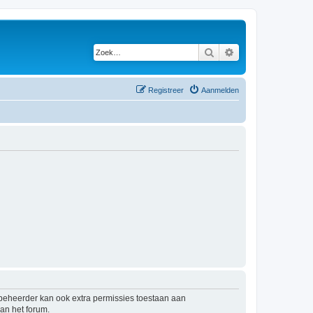
Zoek
Uitgebreid zoeken
Registreer
Aanmelden
mbeheerder kan ook extra permissies toestaan aan
an het forum.