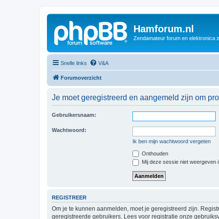
Hamforum.nl
Zendamateur forum en elektronica 
Snelle links
V&A
Forumoverzicht
Je moet geregistreerd en aangemeld zijn om prof
Gebruikersnaam:
Wachtwoord:
Ik ben mijn wachtwoord vergeten
Onthouden
Mij deze sessie niet weergeven in
REGISTREER
Om je te kunnen aanmelden, moet je geregistreerd zijn. Regist
geregistreerde gebruikers. Lees voor registratie onze gebruiks