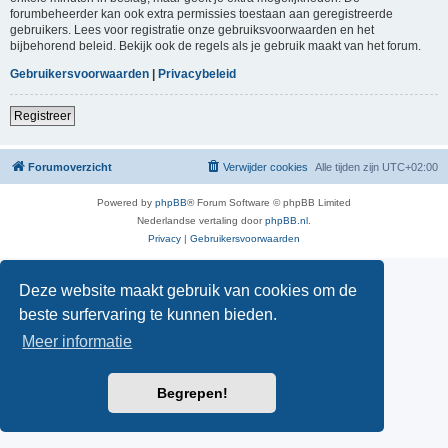
forumbeheerder kan ook extra permissies toestaan aan geregistreerde
gebruikers. Lees voor registratie onze gebruiksvoorwaarden en het
bijbehorend beleid. Bekijk ook de regels als je gebruik maakt van het forum.
Gebruikersvoorwaarden
|
Privacybeleid
Registreer
Forumoverzicht
Verwijder cookies
Alle tijden zijn
UTC+02:00
Powered by
phpBB
® Forum Software © phpBB Limited
Nederlandse vertaling door
phpBB.nl
.
Privacy
|
Gebruikersvoorwaarden
Deze website maakt gebruik van cookies om de
beste surfervaring te kunnen bieden.
Meer informatie
Begrepen!