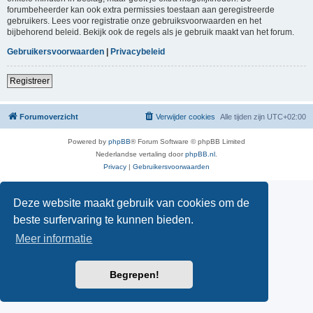
forumbeheerder kan ook extra permissies toestaan aan geregistreerde
gebruikers. Lees voor registratie onze gebruiksvoorwaarden en het
bijbehorend beleid. Bekijk ook de regels als je gebruik maakt van het forum.
Gebruikersvoorwaarden
|
Privacybeleid
Registreer
Forumoverzicht
Verwijder cookies
Alle tijden zijn
UTC+02:00
Powered by
phpBB
® Forum Software © phpBB Limited
Nederlandse vertaling door
phpBB.nl
.
Privacy
|
Gebruikersvoorwaarden
Deze website maakt gebruik van cookies om de
beste surfervaring te kunnen bieden.
Meer informatie
Begrepen!