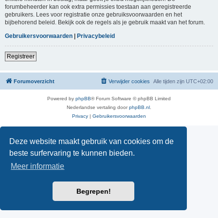
forumbeheerder kan ook extra permissies toestaan aan geregistreerde
gebruikers. Lees voor registratie onze gebruiksvoorwaarden en het
bijbehorend beleid. Bekijk ook de regels als je gebruik maakt van het forum.
Gebruikersvoorwaarden
|
Privacybeleid
Registreer
Forumoverzicht
Verwijder cookies
Alle tijden zijn
UTC+02:00
Powered by
phpBB
® Forum Software © phpBB Limited
Nederlandse vertaling door
phpBB.nl
.
Privacy
|
Gebruikersvoorwaarden
Deze website maakt gebruik van cookies om de
beste surfervaring te kunnen bieden.
Meer informatie
Begrepen!