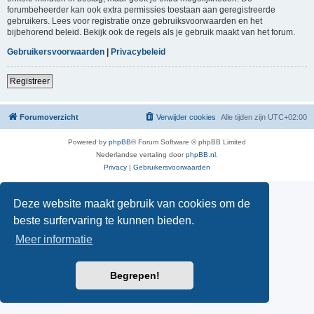
forumbeheerder kan ook extra permissies toestaan aan geregistreerde
gebruikers. Lees voor registratie onze gebruiksvoorwaarden en het
bijbehorend beleid. Bekijk ook de regels als je gebruik maakt van het forum.
Gebruikersvoorwaarden
|
Privacybeleid
Registreer
Forumoverzicht
Verwijder cookies
Alle tijden zijn
UTC+02:00
Powered by
phpBB
® Forum Software © phpBB Limited
Nederlandse vertaling door
phpBB.nl
.
Privacy
|
Gebruikersvoorwaarden
Deze website maakt gebruik van cookies om de
beste surfervaring te kunnen bieden.
Meer informatie
Begrepen!