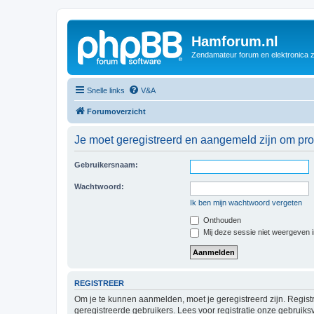
Hamforum.nl
Zendamateur forum en elektronica 
Snelle links
V&A
Forumoverzicht
Je moet geregistreerd en aangemeld zijn om prof
Gebruikersnaam:
Wachtwoord:
Ik ben mijn wachtwoord vergeten
Onthouden
Mij deze sessie niet weergeven in
REGISTREER
Om je te kunnen aanmelden, moet je geregistreerd zijn. Regist
geregistreerde gebruikers. Lees voor registratie onze gebruiks