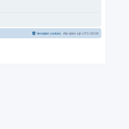
Verwijder cookies
Alle tijden zijn
UTC+02:00