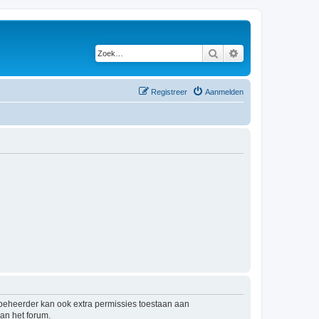
Zoek
Uitgebreid zoeken
Registreer
Aanmelden
mbeheerder kan ook extra permissies toestaan aan
an het forum.