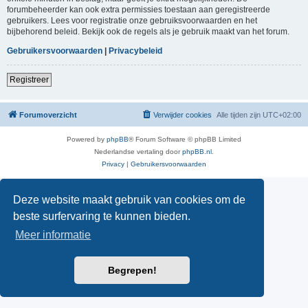
forumbeheerder kan ook extra permissies toestaan aan geregistreerde
gebruikers. Lees voor registratie onze gebruiksvoorwaarden en het
bijbehorend beleid. Bekijk ook de regels als je gebruik maakt van het forum.
Gebruikersvoorwaarden
|
Privacybeleid
Registreer
Forumoverzicht
Verwijder cookies
Alle tijden zijn
UTC+02:00
Powered by
phpBB
® Forum Software © phpBB Limited
Nederlandse vertaling door
phpBB.nl
.
Privacy
|
Gebruikersvoorwaarden
Deze website maakt gebruik van cookies om de
beste surfervaring te kunnen bieden.
Meer informatie
Begrepen!