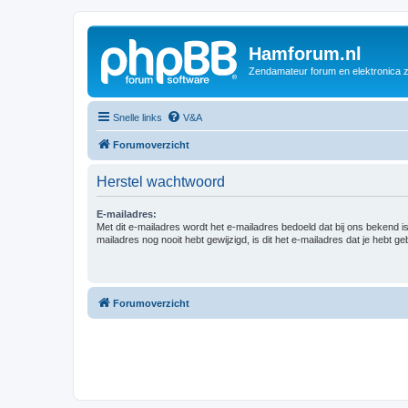
Hamforum.nl
Zendamateur forum en elektronica 
Snelle links
V&A
Forumoverzicht
Herstel wachtwoord
E-mailadres:
Met dit e-mailadres wordt het e-mailadres bedoeld dat bij ons bekend is.
mailadres nog nooit hebt gewijzigd, is dit het e-mailadres dat je hebt gebr
Forumoverzicht