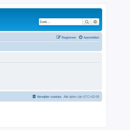
Zoek
Uitgebreid zoeken
Registreer
Aanmelden
Verwijder cookies
Alle tijden zijn
UTC+02:00