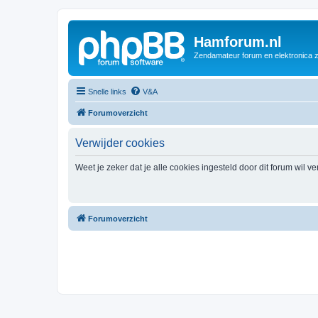
Hamforum.nl
Zendamateur forum en elektronica 
Snelle links
V&A
Forumoverzicht
Verwijder cookies
Weet je zeker dat je alle cookies ingesteld door dit forum wil v
Forumoverzicht