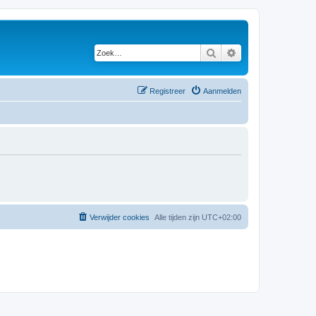
Zoek
Uitgebreid zoeken
Registreer
Aanmelden
Verwijder cookies
Alle tijden zijn
UTC+02:00