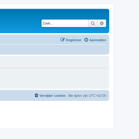
Zoek
Uitgebreid zoeken
Registreer
Aanmelden
Verwijder cookies
Alle tijden zijn
UTC+02:00