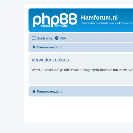
Hamforum.nl
Zendamateur forum en elektronica 
Snelle links
V&A
Forumoverzicht
Verwijder cookies
Weet je zeker dat je alle cookies ingesteld door dit forum wil v
Forumoverzicht