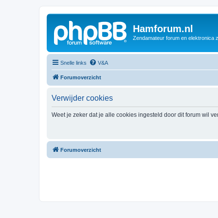
Hamforum.nl
Zendamateur forum en elektronica 
Snelle links
V&A
Forumoverzicht
Verwijder cookies
Weet je zeker dat je alle cookies ingesteld door dit forum wil v
Forumoverzicht