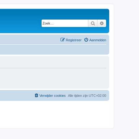
Zoek
Uitgebreid zoeken
Registreer
Aanmelden
Verwijder cookies
Alle tijden zijn
UTC+02:00