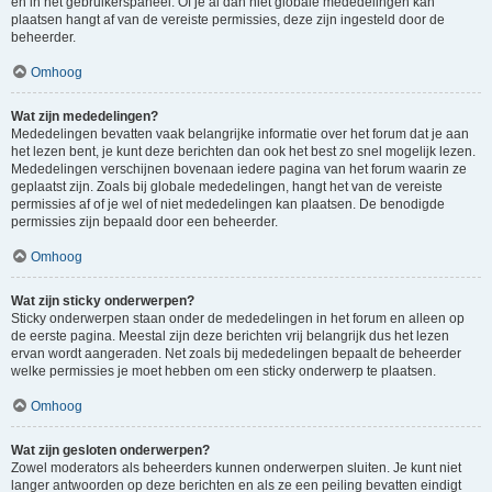
en in het gebruikerspaneel. Of je al dan niet globale mededelingen kan
plaatsen hangt af van de vereiste permissies, deze zijn ingesteld door de
beheerder.
Omhoog
Wat zijn mededelingen?
Mededelingen bevatten vaak belangrijke informatie over het forum dat je aan
het lezen bent, je kunt deze berichten dan ook het best zo snel mogelijk lezen.
Mededelingen verschijnen bovenaan iedere pagina van het forum waarin ze
geplaatst zijn. Zoals bij globale mededelingen, hangt het van de vereiste
permissies af of je wel of niet mededelingen kan plaatsen. De benodigde
permissies zijn bepaald door een beheerder.
Omhoog
Wat zijn sticky onderwerpen?
Sticky onderwerpen staan onder de mededelingen in het forum en alleen op
de eerste pagina. Meestal zijn deze berichten vrij belangrijk dus het lezen
ervan wordt aangeraden. Net zoals bij mededelingen bepaalt de beheerder
welke permissies je moet hebben om een sticky onderwerp te plaatsen.
Omhoog
Wat zijn gesloten onderwerpen?
Zowel moderators als beheerders kunnen onderwerpen sluiten. Je kunt niet
langer antwoorden op deze berichten en als ze een peiling bevatten eindigt