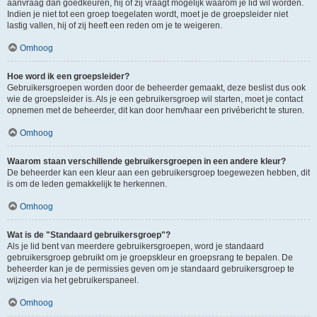
aanvraag dan goedkeuren, hij of zij vraagt mogelijk waarom je lid wil worden.
Indien je niet tot een groep toegelaten wordt, moet je de groepsleider niet
lastig vallen, hij of zij heeft een reden om je te weigeren.
Omhoog
Hoe word ik een groepsleider?
Gebruikersgroepen worden door de beheerder gemaakt, deze beslist dus ook
wie de groepsleider is. Als je een gebruikersgroep wil starten, moet je contact
opnemen met de beheerder, dit kan door hem/haar een privébericht te sturen.
Omhoog
Waarom staan verschillende gebruikersgroepen in een andere kleur?
De beheerder kan een kleur aan een gebruikersgroep toegewezen hebben, dit
is om de leden gemakkelijk te herkennen.
Omhoog
Wat is de "Standaard gebruikersgroep"?
Als je lid bent van meerdere gebruikersgroepen, word je standaard
gebruikersgroep gebruikt om je groepskleur en groepsrang te bepalen. De
beheerder kan je de permissies geven om je standaard gebruikersgroep te
wijzigen via het gebruikerspaneel.
Omhoog