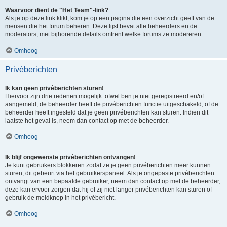
Waarvoor dient de "Het Team"-link?
Als je op deze link klikt, kom je op een pagina die een overzicht geeft van de
mensen die het forum beheren. Deze lijst bevat alle beheerders en de
moderators, met bijhorende details omtrent welke forums ze modereren.
Omhoog
Privéberichten
Ik kan geen privéberichten sturen!
Hiervoor zijn drie redenen mogelijk: ofwel ben je niet geregistreerd en/of
aangemeld, de beheerder heeft de privéberichten functie uitgeschakeld, of de
beheerder heeft ingesteld dat je geen privéberichten kan sturen. Indien dit
laatste het geval is, neem dan contact op met de beheerder.
Omhoog
Ik blijf ongewenste privéberichten ontvangen!
Je kunt gebruikers blokkeren zodat ze je geen privéberichten meer kunnen
sturen, dit gebeurt via het gebruikerspaneel. Als je ongepaste privéberichten
ontvangt van een bepaalde gebruiker, neem dan contact op met de beheerder,
deze kan ervoor zorgen dat hij of zij niet langer privéberichten kan sturen of
gebruik de meldknop in het privébericht.
Omhoog