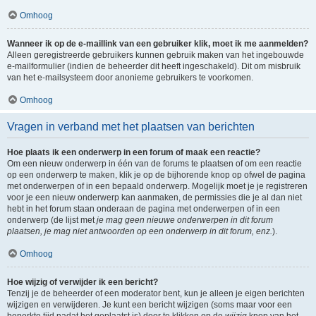
Omhoog
Wanneer ik op de e-maillink van een gebruiker klik, moet ik me aanmelden?
Alleen geregistreerde gebruikers kunnen gebruik maken van het ingebouwde
e-mailformulier (indien de beheerder dit heeft ingeschakeld). Dit om misbruik
van het e-mailsysteem door anonieme gebruikers te voorkomen.
Omhoog
Vragen in verband met het plaatsen van berichten
Hoe plaats ik een onderwerp in een forum of maak een reactie?
Om een nieuw onderwerp in één van de forums te plaatsen of om een reactie
op een onderwerp te maken, klik je op de bijhorende knop op ofwel de pagina
met onderwerpen of in een bepaald onderwerp. Mogelijk moet je je registreren
voor je een nieuw onderwerp kan aanmaken, de permissies die je al dan niet
hebt in het forum staan onderaan de pagina met onderwerpen of in een
onderwerp (de lijst met
je mag geen nieuwe onderwerpen in dit forum
plaatsen, je mag niet antwoorden op een onderwerp in dit forum, enz.
).
Omhoog
Hoe wijzig of verwijder ik een bericht?
Tenzij je de beheerder of een moderator bent, kun je alleen je eigen berichten
wijzigen en verwijderen. Je kunt een bericht wijzigen (soms maar voor een