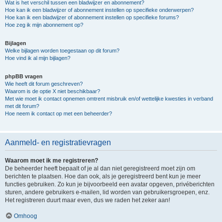
Wat is het verschil tussen een bladwijzer en abonnement?
Hoe kan ik een bladwijzer of abonnement instellen op specifieke onderwerpen?
Hoe kan ik een bladwijzer of abonnement instellen op specifieke forums?
Hoe zeg ik mijn abonnement op?
Bijlagen
Welke bijlagen worden toegestaan op dit forum?
Hoe vind ik al mijn bijlagen?
phpBB vragen
Wie heeft dit forum geschreven?
Waarom is de optie X niet beschikbaar?
Met wie moet ik contact opnemen omtrent misbruik en/of wettelijke kwesties in verband
met dit forum?
Hoe neem ik contact op met een beheerder?
Aanmeld- en registratievragen
Waarom moet ik me registreren?
De beheerder heeft bepaalt of je al dan niet geregistreerd moet zijn om
berichten te plaatsen. Hoe dan ook, als je geregistreerd bent kun je meer
functies gebruiken. Zo kun je bijvoorbeeld een avatar opgeven, privéberichten
sturen, andere gebruikers e-mailen, lid worden van gebruikersgroepen, enz.
Het registreren duurt maar even, dus we raden het zeker aan!
Omhoog