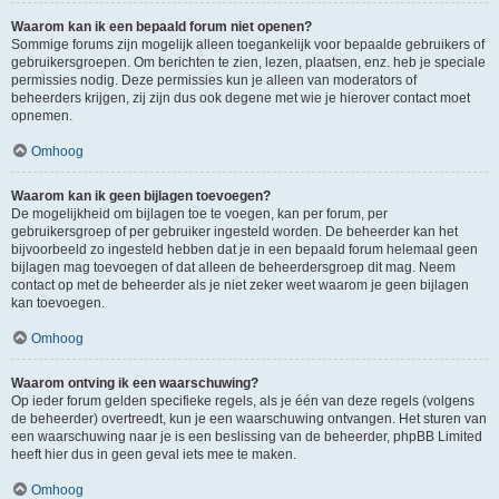
Waarom kan ik een bepaald forum niet openen?
Sommige forums zijn mogelijk alleen toegankelijk voor bepaalde gebruikers of
gebruikersgroepen. Om berichten te zien, lezen, plaatsen, enz. heb je speciale
permissies nodig. Deze permissies kun je alleen van moderators of
beheerders krijgen, zij zijn dus ook degene met wie je hierover contact moet
opnemen.
Omhoog
Waarom kan ik geen bijlagen toevoegen?
De mogelijkheid om bijlagen toe te voegen, kan per forum, per
gebruikersgroep of per gebruiker ingesteld worden. De beheerder kan het
bijvoorbeeld zo ingesteld hebben dat je in een bepaald forum helemaal geen
bijlagen mag toevoegen of dat alleen de beheerdersgroep dit mag. Neem
contact op met de beheerder als je niet zeker weet waarom je geen bijlagen
kan toevoegen.
Omhoog
Waarom ontving ik een waarschuwing?
Op ieder forum gelden specifieke regels, als je één van deze regels (volgens
de beheerder) overtreedt, kun je een waarschuwing ontvangen. Het sturen van
een waarschuwing naar je is een beslissing van de beheerder, phpBB Limited
heeft hier dus in geen geval iets mee te maken.
Omhoog