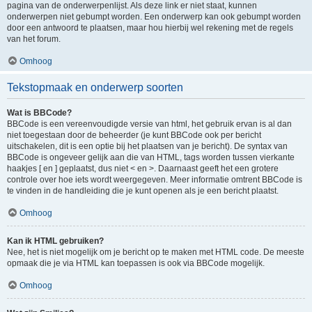
pagina van de onderwerpenlijst. Als deze link er niet staat, kunnen
onderwerpen niet gebumpt worden. Een onderwerp kan ook gebumpt worden
door een antwoord te plaatsen, maar hou hierbij wel rekening met de regels
van het forum.
Omhoog
Tekstopmaak en onderwerp soorten
Wat is BBCode?
BBCode is een vereenvoudigde versie van html, het gebruik ervan is al dan
niet toegestaan door de beheerder (je kunt BBCode ook per bericht
uitschakelen, dit is een optie bij het plaatsen van je bericht). De syntax van
BBCode is ongeveer gelijk aan die van HTML, tags worden tussen vierkante
haakjes [ en ] geplaatst, dus niet < en >. Daarnaast geeft het een grotere
controle over hoe iets wordt weergegeven. Meer informatie omtrent BBCode is
te vinden in de handleiding die je kunt openen als je een bericht plaatst.
Omhoog
Kan ik HTML gebruiken?
Nee, het is niet mogelijk om je bericht op te maken met HTML code. De meeste
opmaak die je via HTML kan toepassen is ook via BBCode mogelijk.
Omhoog