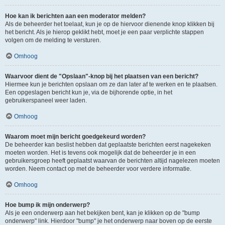
Hoe kan ik berichten aan een moderator melden?
Als de beheerder het toelaat, kun je op de hiervoor dienende knop klikken bij
het bericht. Als je hierop geklikt hebt, moet je een paar verplichte stappen
volgen om de melding te versturen.
Omhoog
Waarvoor dient de "Opslaan"-knop bij het plaatsen van een bericht?
Hiermee kun je berichten opslaan om ze dan later af te werken en te plaatsen.
Een opgeslagen bericht kun je, via de bijhorende optie, in het
gebruikerspaneel weer laden.
Omhoog
Waarom moet mijn bericht goedgekeurd worden?
De beheerder kan beslist hebben dat geplaatste berichten eerst nagekeken
moeten worden. Het is tevens ook mogelijk dat de beheerder je in een
gebruikersgroep heeft geplaatst waarvan de berichten altijd nagelezen moeten
worden. Neem contact op met de beheerder voor verdere informatie.
Omhoog
Hoe bump ik mijn onderwerp?
Als je een onderwerp aan het bekijken bent, kan je klikken op de "bump
onderwerp" link. Hierdoor "bump" je het onderwerp naar boven op de eerste