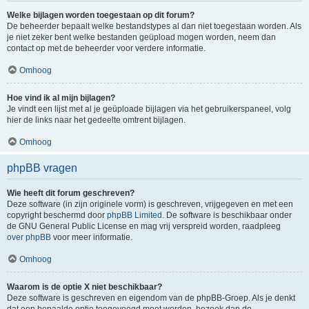
Welke bijlagen worden toegestaan op dit forum?
De beheerder bepaalt welke bestandstypes al dan niet toegestaan worden. Als
je niet zeker bent welke bestanden geüpload mogen worden, neem dan
contact op met de beheerder voor verdere informatie.
Omhoog
Hoe vind ik al mijn bijlagen?
Je vindt een lijst met al je geüploade bijlagen via het gebruikerspaneel, volg
hier de links naar het gedeelte omtrent bijlagen.
Omhoog
phpBB vragen
Wie heeft dit forum geschreven?
Deze software (in zijn originele vorm) is geschreven, vrijgegeven en met een
copyright beschermd door
phpBB Limited
. De software is beschikbaar onder
de GNU General Public License en mag vrij verspreid worden, raadpleeg
over phpBB
voor meer informatie.
Omhoog
Waarom is de optie X niet beschikbaar?
Deze software is geschreven en eigendom van de phpBB-Groep. Als je denkt