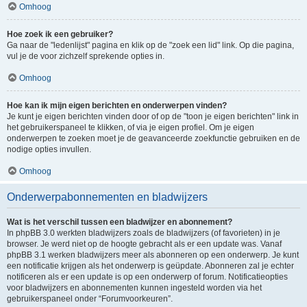
Omhoog
Hoe zoek ik een gebruiker?
Ga naar de "ledenlijst" pagina en klik op de "zoek een lid" link. Op die pagina,
vul je de voor zichzelf sprekende opties in.
Omhoog
Hoe kan ik mijn eigen berichten en onderwerpen vinden?
Je kunt je eigen berichten vinden door of op de "toon je eigen berichten" link in
het gebruikerspaneel te klikken, of via je eigen profiel. Om je eigen
onderwerpen te zoeken moet je de geavanceerde zoekfunctie gebruiken en de
nodige opties invullen.
Omhoog
Onderwerpabonnementen en bladwijzers
Wat is het verschil tussen een bladwijzer en abonnement?
In phpBB 3.0 werkten bladwijzers zoals de bladwijzers (of favorieten) in je
browser. Je werd niet op de hoogte gebracht als er een update was. Vanaf
phpBB 3.1 werken bladwijzers meer als abonneren op een onderwerp. Je kunt
een notificatie krijgen als het onderwerp is geüpdate. Abonneren zal je echter
notificeren als er een update is op een onderwerp of forum. Notificatieopties
voor bladwijzers en abonnementen kunnen ingesteld worden via het
gebruikerspaneel onder “Forumvoorkeuren”.