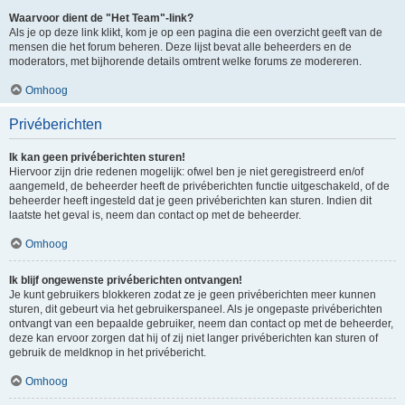
Waarvoor dient de "Het Team"-link?
Als je op deze link klikt, kom je op een pagina die een overzicht geeft van de
mensen die het forum beheren. Deze lijst bevat alle beheerders en de
moderators, met bijhorende details omtrent welke forums ze modereren.
Omhoog
Privéberichten
Ik kan geen privéberichten sturen!
Hiervoor zijn drie redenen mogelijk: ofwel ben je niet geregistreerd en/of
aangemeld, de beheerder heeft de privéberichten functie uitgeschakeld, of de
beheerder heeft ingesteld dat je geen privéberichten kan sturen. Indien dit
laatste het geval is, neem dan contact op met de beheerder.
Omhoog
Ik blijf ongewenste privéberichten ontvangen!
Je kunt gebruikers blokkeren zodat ze je geen privéberichten meer kunnen
sturen, dit gebeurt via het gebruikerspaneel. Als je ongepaste privéberichten
ontvangt van een bepaalde gebruiker, neem dan contact op met de beheerder,
deze kan ervoor zorgen dat hij of zij niet langer privéberichten kan sturen of
gebruik de meldknop in het privébericht.
Omhoog