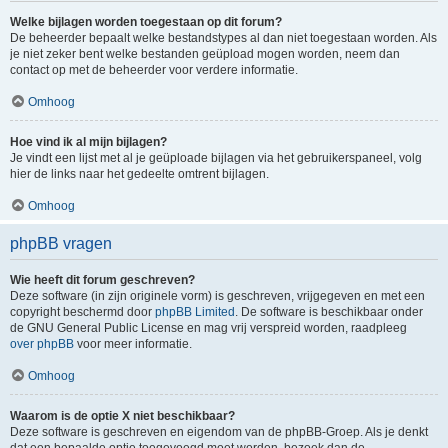
Welke bijlagen worden toegestaan op dit forum?
De beheerder bepaalt welke bestandstypes al dan niet toegestaan worden. Als
je niet zeker bent welke bestanden geüpload mogen worden, neem dan
contact op met de beheerder voor verdere informatie.
Omhoog
Hoe vind ik al mijn bijlagen?
Je vindt een lijst met al je geüploade bijlagen via het gebruikerspaneel, volg
hier de links naar het gedeelte omtrent bijlagen.
Omhoog
phpBB vragen
Wie heeft dit forum geschreven?
Deze software (in zijn originele vorm) is geschreven, vrijgegeven en met een
copyright beschermd door
phpBB Limited
. De software is beschikbaar onder
de GNU General Public License en mag vrij verspreid worden, raadpleeg
over phpBB
voor meer informatie.
Omhoog
Waarom is de optie X niet beschikbaar?
Deze software is geschreven en eigendom van de phpBB-Groep. Als je denkt