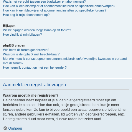
Wat is het verschil tussen een bladwijzer en abonnement?
Hoe kan ik een bladwijzer of abonnement instellen op specifieke onderwerpen?
Hoe kan ik een bladwijzer of abonnement instellen op specifieke forums?
Hoe zeg ik mijn abonnement op?
Bijlagen
Welke bijlagen worden toegestaan op dit forum?
Hoe vind ik al mijn bijlagen?
phpBB vragen
Wie heeft dit forum geschreven?
Waarom is de optie X niet beschikbaar?
Met wie moet ik contact opnemen omtrent misbruik en/of wettelijke kwesties in verband
met dit forum?
Hoe neem ik contact op met een beheerder?
Aanmeld- en registratievragen
Waarom moet ik me registreren?
De beheerder heeft bepaalt of je al dan niet geregistreerd moet zijn om
berichten te plaatsen. Hoe dan ook, als je geregistreerd bent kun je meer
functies gebruiken. Zo kun je bijvoorbeeld een avatar opgeven, privéberichten
sturen, andere gebruikers e-mailen, lid worden van gebruikersgroepen, enz.
Het registreren duurt maar even, dus we raden het zeker aan!
Omhoog