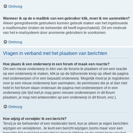
Omhoog
Wanneer ik op de e-maillink van een gebruiker klik, moet ik me aanmelden?
Alleen geregistreerde gebruikers kunnen gebruik maken van het ingebouwde
e-mailformulier (indien de beheerder dit heeft ingeschakeld). Dit om misbruik
van het e-mailsysteem door anonieme gebruikers te voorkomen.
Omhoog
Vragen in verband met het plaatsen van berichten
Hoe plaats ik een onderwerp in een forum of maak een reactie?
Om een nieuw onderwerp in één van de forums te plaatsen of om een reactie
op een onderwerp te maken, klik je op de bijhorende knop op ofwel de pagina
met onderwerpen of in een bepaald onderwerp. Mogelijk moet je je registreren
voor je een nieuw onderwerp kan aanmaken, de permissies die je al dan niet
hebt in het forum staan onderaan de pagina met onderwerpen of in een
onderwerp (de lijst met
je mag geen nieuwe onderwerpen in dit forum
plaatsen, je mag niet antwoorden op een onderwerp in dit forum, enz.
).
Omhoog
Hoe wijzig of verwijder ik een bericht?
Tenzij je de beheerder of een moderator bent, kun je alleen je eigen berichten
wijzigen en verwijderen. Je kunt een bericht wijzigen (soms maar voor een