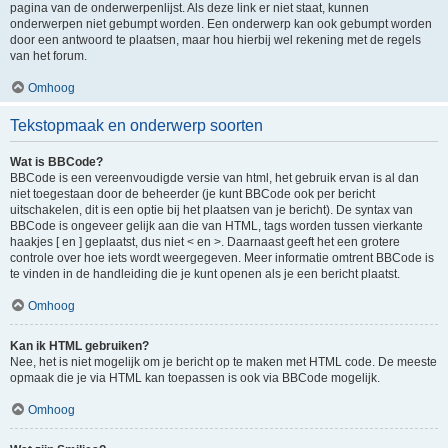
pagina van de onderwerpenlijst. Als deze link er niet staat, kunnen
onderwerpen niet gebumpt worden. Een onderwerp kan ook gebumpt worden
door een antwoord te plaatsen, maar hou hierbij wel rekening met de regels
van het forum.
Omhoog
Tekstopmaak en onderwerp soorten
Wat is BBCode?
BBCode is een vereenvoudigde versie van html, het gebruik ervan is al dan
niet toegestaan door de beheerder (je kunt BBCode ook per bericht
uitschakelen, dit is een optie bij het plaatsen van je bericht). De syntax van
BBCode is ongeveer gelijk aan die van HTML, tags worden tussen vierkante
haakjes [ en ] geplaatst, dus niet < en >. Daarnaast geeft het een grotere
controle over hoe iets wordt weergegeven. Meer informatie omtrent BBCode is
te vinden in de handleiding die je kunt openen als je een bericht plaatst.
Omhoog
Kan ik HTML gebruiken?
Nee, het is niet mogelijk om je bericht op te maken met HTML code. De meeste
opmaak die je via HTML kan toepassen is ook via BBCode mogelijk.
Omhoog