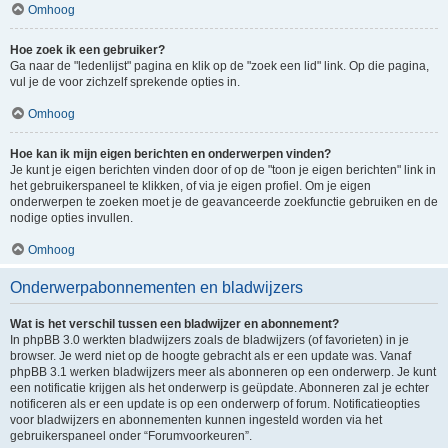
Omhoog
Hoe zoek ik een gebruiker?
Ga naar de "ledenlijst" pagina en klik op de "zoek een lid" link. Op die pagina,
vul je de voor zichzelf sprekende opties in.
Omhoog
Hoe kan ik mijn eigen berichten en onderwerpen vinden?
Je kunt je eigen berichten vinden door of op de "toon je eigen berichten" link in
het gebruikerspaneel te klikken, of via je eigen profiel. Om je eigen
onderwerpen te zoeken moet je de geavanceerde zoekfunctie gebruiken en de
nodige opties invullen.
Omhoog
Onderwerpabonnementen en bladwijzers
Wat is het verschil tussen een bladwijzer en abonnement?
In phpBB 3.0 werkten bladwijzers zoals de bladwijzers (of favorieten) in je
browser. Je werd niet op de hoogte gebracht als er een update was. Vanaf
phpBB 3.1 werken bladwijzers meer als abonneren op een onderwerp. Je kunt
een notificatie krijgen als het onderwerp is geüpdate. Abonneren zal je echter
notificeren als er een update is op een onderwerp of forum. Notificatieopties
voor bladwijzers en abonnementen kunnen ingesteld worden via het
gebruikerspaneel onder “Forumvoorkeuren”.