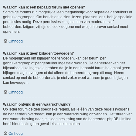
Waarom kan ik een bepaald forum niet openen?
Sommige forums zijn mogelijk alleen toegankelijk voor bepaalde gebruikers of
gebruikersgroepen. Om berichten te zien, lezen, plaatsen, enz. heb je speciale
permissies nodig. Deze permissies kun je alleen van moderators of
beheerders krijgen, zij zijn dus ook degene met wie je hierover contact moet
opnemen.
Omhoog
Waarom kan ik geen bijlagen toevoegen?
De mogelijkheid om bijlagen toe te voegen, kan per forum, per
gebruikersgroep of per gebruiker ingesteld worden. De beheerder kan het
bijvoorbeeld zo ingesteld hebben dat je in een bepaald forum helemaal geen
bijlagen mag toevoegen of dat alleen de beheerdersgroep dit mag. Neem
contact op met de beheerder als je niet zeker weet waarom je geen bijlagen
kan toevoegen.
Omhoog
Waarom ontving ik een waarschuwing?
Op ieder forum gelden specifieke regels, als je één van deze regels (volgens
de beheerder) overtreedt, kun je een waarschuwing ontvangen. Het sturen van
een waarschuwing naar je is een beslissing van de beheerder, phpBB Limited
heeft hier dus in geen geval iets mee te maken.
Omhoog