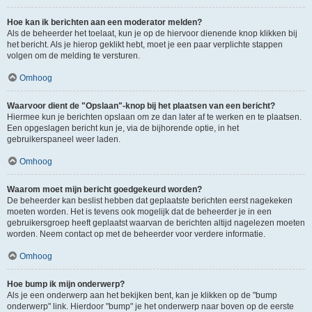
Hoe kan ik berichten aan een moderator melden?
Als de beheerder het toelaat, kun je op de hiervoor dienende knop klikken bij
het bericht. Als je hierop geklikt hebt, moet je een paar verplichte stappen
volgen om de melding te versturen.
Omhoog
Waarvoor dient de "Opslaan"-knop bij het plaatsen van een bericht?
Hiermee kun je berichten opslaan om ze dan later af te werken en te plaatsen.
Een opgeslagen bericht kun je, via de bijhorende optie, in het
gebruikerspaneel weer laden.
Omhoog
Waarom moet mijn bericht goedgekeurd worden?
De beheerder kan beslist hebben dat geplaatste berichten eerst nagekeken
moeten worden. Het is tevens ook mogelijk dat de beheerder je in een
gebruikersgroep heeft geplaatst waarvan de berichten altijd nagelezen moeten
worden. Neem contact op met de beheerder voor verdere informatie.
Omhoog
Hoe bump ik mijn onderwerp?
Als je een onderwerp aan het bekijken bent, kan je klikken op de "bump
onderwerp" link. Hierdoor "bump" je het onderwerp naar boven op de eerste