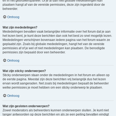
en in het gebruikerspaneel. Of je al dan niet globale mededelingen kan
plaatsen hangt af van de vereiste permissies, deze zijn ingesteld door de
beheerder.
Omhoog
Wat zijn mededelingen?
Mededelingen bevatten vaak belangrijke informatie over het forum dat je aan
het lezen bent, je kunt deze berichten dan ook het best zo snel mogelijk lezen.
Mededelingen verschijnen bovenaan iedere pagina van het forum waarin ze
geplaatst zijn. Zoals bij globale mededelingen, hangt het van de vereiste
permissies af of je wel of niet mededelingen kan plaatsen. De benodigde
permissies zijn bepaald door een beheerder.
Omhoog
Wat zijn sticky onderwerpen?
Sticky onderwerpen staan onder de mededelingen in het forum en alleen op
de eerste pagina. Meestal zijn deze berichten vrij belangrijk dus het lezen
ervan wordt aangeraden. Net zoals bij mededelingen bepaalt de beheerder
welke permissies je moet hebben om een sticky onderwerp te plaatsen.
Omhoog
Wat zijn gesloten onderwerpen?
Zowel moderators als beheerders kunnen onderwerpen sluiten. Je kunt niet
langer antwoorden op deze berichten en als ze een peiling bevatten eindigt