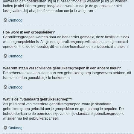
aanvraag dan goedkeuren, hij of zij vraagt mogelijk waarom je lid wil worden.
Indien je niet tot een groep toegelaten wordt, moet je de groepsleider niet
lastig vallen, hij of zij heeft een reden om je te weigeren.
Omhoog
Hoe word ik een groepsleider?
Gebruikersgroepen worden door de beheerder gemaakt, deze beslist dus ook
wie de groepsleider is. Als je een gebruikersgroep wil starten, moet je contact
opnemen met de beheerder, dit kan door hem/haar een privébericht te sturen.
Omhoog
Waarom staan verschillende gebruikersgroepen in een andere kleur?
De beheerder kan een kleur aan een gebruikersgroep toegewezen hebben, dit
is om de leden gemakkelijk te herkennen.
Omhoog
Wat is de "Standaard gebruikersgroep"?
Als je lid bent van meerdere gebruikersgroepen, word je standaard
gebruikersgroep gebruikt om je groepskleur en groepsrang te bepalen. De
beheerder kan je de permissies geven om je standaard gebruikersgroep te
wijzigen via het gebruikerspaneel.
Omhoog