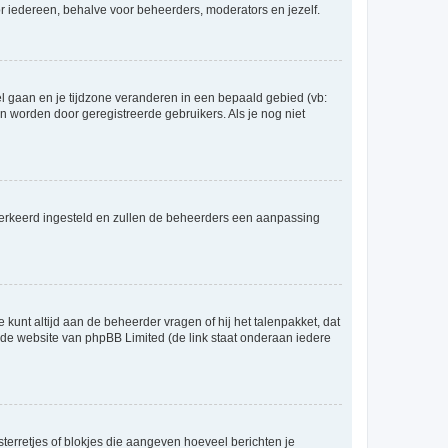
voor iedereen, behalve voor beheerders, moderators en jezelf.
eel gaan en je tijdzone veranderen in een bepaald gebied (vb:
 worden door geregistreerde gebruikers. Als je nog niet
er verkeerd ingesteld en zullen de beheerders een aanpassing
 kunt altijd aan de beheerder vragen of hij het talenpakket, dat
p de website van phpBB Limited (de link staat onderaan iedere
sterretjes of blokjes die aangeven hoeveel berichten je