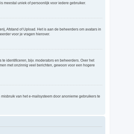
is meestal uniek of persoonlijk voor iedere gebruiker.
rij, Afstand of Upload. Het is aan de beheerders om avatars in
eerder voor je vragen hierover.
te identificeren, bijv. moderators en beheerders. Over het
ammen met onzinnig veel berichten, gewoon voor een hogere
m misbruik van het e-mailsysteem door anonieme gebruikers te