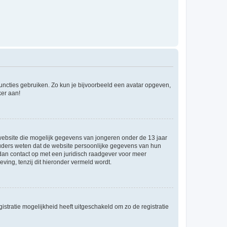
 functies gebruiken. Zo kun je bijvoorbeeld een avatar opgeven,
ker aan!
e website die mogelijk gegevens van jongeren onder de 13 jaar
ouders weten dat de website persoonlijke gegevens van hun
m dan contact op met een juridisch raadgever voor meer
ving, tenzij dit hieronder vermeld wordt.
stratie mogelijkheid heeft uitgeschakeld om zo de registratie