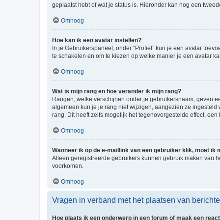
geplaatst hebt of wat je status is. Hieronder kan nog een tweed
Omhoog
Hoe kan ik een avatar instellen?
In je Gebruikerspaneel, onder “Profiel” kun je een avatar toev
te schakelen en om te kiezen op welke manier je een avatar ka
Omhoog
Wat is mijn rang en hoe verander ik mijn rang?
Rangen, welke verschijnen onder je gebruikersnaam, geven een 
algemeen kun je je rang niet wijzigen, aangezien ze ingestel
rang. Dit heeft zelfs mogelijk het tegenovergestelde effect, e
Omhoog
Wanneer ik op de e-maillink van een gebruiker klik, moet i
Alleen geregistreerde gebruikers kunnen gebruik maken van he
voorkomen.
Omhoog
Vragen in verband met het plaatsen van bericht
Hoe plaats ik een onderwerp in een forum of maak een react