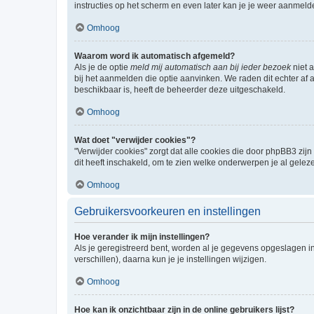
instructies op het scherm en even later kan je je weer aanmeld
Omhoog
Waarom word ik automatisch afgemeld?
Als je de optie
meld mij automatisch aan bij ieder bezoek
niet 
bij het aanmelden die optie aanvinken. We raden dit echter af a
beschikbaar is, heeft de beheerder deze uitgeschakeld.
Omhoog
Wat doet "verwijder cookies"?
"Verwijder cookies" zorgt dat alle cookies die door phpBB3 z
dit heeft inschakeld, om te zien welke onderwerpen je al gelez
Omhoog
Gebruikersvoorkeuren en instellingen
Hoe verander ik mijn instellingen?
Als je geregistreerd bent, worden al je gegevens opgeslagen i
verschillen), daarna kun je je instellingen wijzigen.
Omhoog
Hoe kan ik onzichtbaar zijn in de online gebruikers lijst?