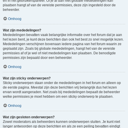
en in het gebruikerspaneel. Of je al dan niet globale mededelingen kan
plaatsen hangt af van de vereiste permissies, deze zijn ingesteld door de
beheerder.
Omhoog
Wat zijn mededelingen?
Mededelingen bevatten vaak belangrijke informatie over het forum dat je aan
het lezen bent, je kunt deze berichten dan ook het best zo snel mogelijk lezen.
Mededelingen verschijnen bovenaan iedere pagina van het forum waarin ze
geplaatst zijn. Zoals bij globale mededelingen, hangt het van de vereiste
permissies af of je wel of niet mededelingen kan plaatsen. De benodigde
permissies zijn bepaald door een beheerder.
Omhoog
Wat zijn sticky onderwerpen?
Sticky onderwerpen staan onder de mededelingen in het forum en alleen op
de eerste pagina. Meestal zijn deze berichten vrij belangrijk dus het lezen
ervan wordt aangeraden. Net zoals bij mededelingen bepaalt de beheerder
welke permissies je moet hebben om een sticky onderwerp te plaatsen.
Omhoog
Wat zijn gesloten onderwerpen?
Zowel moderators als beheerders kunnen onderwerpen sluiten. Je kunt niet
langer antwoorden op deze berichten en als ze een peiling bevatten eindigt