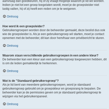
aanvraag dan goedkeuren, hij of zij vraagt mogelijk waarom je lid wil worden.
Indien je niet tot een groep toegelaten wordt, moet je de groepsleider niet
lastig vallen, hij of zij heeft een reden om je te weigeren.
Omhoog
Hoe word ik een groepsleider?
Gebruikersgroepen worden door de beheerder gemaakt, deze beslist dus ook
wie de groepsleider is. Als je een gebruikersgroep wil starten, moet je contact
opnemen met de beheerder, dit kan door hem/haar een privébericht te sturen.
Omhoog
Waarom staan verschillende gebruikersgroepen in een andere kleur?
De beheerder kan een kleur aan een gebruikersgroep toegewezen hebben, dit
is om de leden gemakkelijk te herkennen.
Omhoog
Wat is de "Standaard gebruikersgroep"?
Als je lid bent van meerdere gebruikersgroepen, word je standaard
gebruikersgroep gebruikt om je groepskleur en groepsrang te bepalen. De
beheerder kan je de permissies geven om je standaard gebruikersgroep te
wijzigen via het gebruikerspaneel.
Omhoog