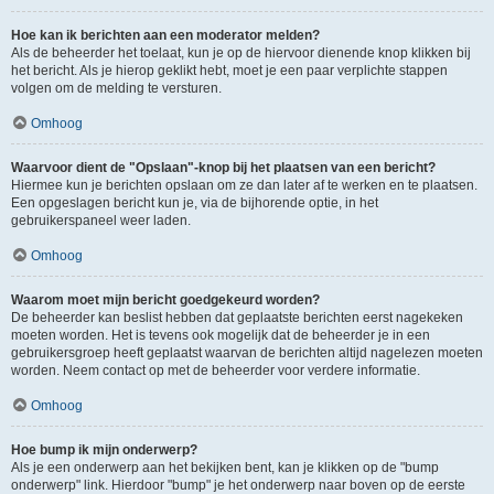
Hoe kan ik berichten aan een moderator melden?
Als de beheerder het toelaat, kun je op de hiervoor dienende knop klikken bij
het bericht. Als je hierop geklikt hebt, moet je een paar verplichte stappen
volgen om de melding te versturen.
Omhoog
Waarvoor dient de "Opslaan"-knop bij het plaatsen van een bericht?
Hiermee kun je berichten opslaan om ze dan later af te werken en te plaatsen.
Een opgeslagen bericht kun je, via de bijhorende optie, in het
gebruikerspaneel weer laden.
Omhoog
Waarom moet mijn bericht goedgekeurd worden?
De beheerder kan beslist hebben dat geplaatste berichten eerst nagekeken
moeten worden. Het is tevens ook mogelijk dat de beheerder je in een
gebruikersgroep heeft geplaatst waarvan de berichten altijd nagelezen moeten
worden. Neem contact op met de beheerder voor verdere informatie.
Omhoog
Hoe bump ik mijn onderwerp?
Als je een onderwerp aan het bekijken bent, kan je klikken op de "bump
onderwerp" link. Hierdoor "bump" je het onderwerp naar boven op de eerste