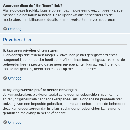
Waarvoor dient de "Het Team"-link?
Als je op deze link klikt, kom je op een pagina die een overzicht geeft van de
mensen die het forum beheren. Deze lijst bevat alle beheerders en de
moderators, met bijhorende details omtrent welke forums ze modereren.
Omhoog
Privéberichten
Ik kan geen privéberichten sturen!
Hiervoor zijn drie redenen mogelijk: ofwel ben je niet geregistreerd en/of
aangemeld, de beheerder heeft de privéberichten functie uitgeschakeld, of de
beheerder heeft ingesteld dat je geen privéberichten kan sturen. Indien dit
laatste het geval is, neem dan contact op met de beheerder.
Omhoog
Ik blijf ongewenste privéberichten ontvangen!
Je kunt gebruikers blokkeren zodat ze je geen privéberichten meer kunnen
sturen, dit gebeurt via het gebruikerspaneel. Als je ongepaste privéberichten
ontvangt van een bepaalde gebruiker, neem dan contact op met de beheerder,
deze kan ervoor zorgen dat hij of zij niet langer privéberichten kan sturen of
gebruik de meldknop in het privébericht.
Omhoog