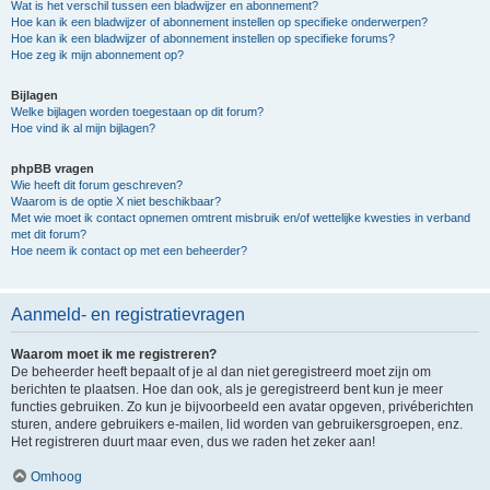
Wat is het verschil tussen een bladwijzer en abonnement?
Hoe kan ik een bladwijzer of abonnement instellen op specifieke onderwerpen?
Hoe kan ik een bladwijzer of abonnement instellen op specifieke forums?
Hoe zeg ik mijn abonnement op?
Bijlagen
Welke bijlagen worden toegestaan op dit forum?
Hoe vind ik al mijn bijlagen?
phpBB vragen
Wie heeft dit forum geschreven?
Waarom is de optie X niet beschikbaar?
Met wie moet ik contact opnemen omtrent misbruik en/of wettelijke kwesties in verband
met dit forum?
Hoe neem ik contact op met een beheerder?
Aanmeld- en registratievragen
Waarom moet ik me registreren?
De beheerder heeft bepaalt of je al dan niet geregistreerd moet zijn om
berichten te plaatsen. Hoe dan ook, als je geregistreerd bent kun je meer
functies gebruiken. Zo kun je bijvoorbeeld een avatar opgeven, privéberichten
sturen, andere gebruikers e-mailen, lid worden van gebruikersgroepen, enz.
Het registreren duurt maar even, dus we raden het zeker aan!
Omhoog