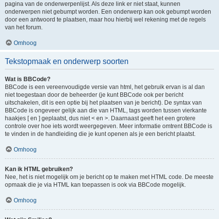
pagina van de onderwerpenlijst. Als deze link er niet staat, kunnen
onderwerpen niet gebumpt worden. Een onderwerp kan ook gebumpt worden
door een antwoord te plaatsen, maar hou hierbij wel rekening met de regels
van het forum.
Omhoog
Tekstopmaak en onderwerp soorten
Wat is BBCode?
BBCode is een vereenvoudigde versie van html, het gebruik ervan is al dan
niet toegestaan door de beheerder (je kunt BBCode ook per bericht
uitschakelen, dit is een optie bij het plaatsen van je bericht). De syntax van
BBCode is ongeveer gelijk aan die van HTML, tags worden tussen vierkante
haakjes [ en ] geplaatst, dus niet < en >. Daarnaast geeft het een grotere
controle over hoe iets wordt weergegeven. Meer informatie omtrent BBCode is
te vinden in de handleiding die je kunt openen als je een bericht plaatst.
Omhoog
Kan ik HTML gebruiken?
Nee, het is niet mogelijk om je bericht op te maken met HTML code. De meeste
opmaak die je via HTML kan toepassen is ook via BBCode mogelijk.
Omhoog