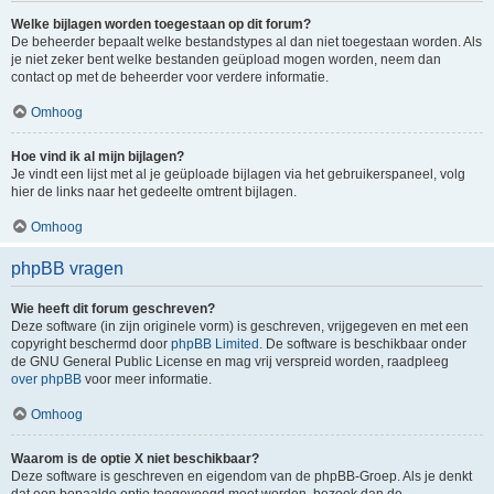
Welke bijlagen worden toegestaan op dit forum?
De beheerder bepaalt welke bestandstypes al dan niet toegestaan worden. Als
je niet zeker bent welke bestanden geüpload mogen worden, neem dan
contact op met de beheerder voor verdere informatie.
Omhoog
Hoe vind ik al mijn bijlagen?
Je vindt een lijst met al je geüploade bijlagen via het gebruikerspaneel, volg
hier de links naar het gedeelte omtrent bijlagen.
Omhoog
phpBB vragen
Wie heeft dit forum geschreven?
Deze software (in zijn originele vorm) is geschreven, vrijgegeven en met een
copyright beschermd door
phpBB Limited
. De software is beschikbaar onder
de GNU General Public License en mag vrij verspreid worden, raadpleeg
over phpBB
voor meer informatie.
Omhoog
Waarom is de optie X niet beschikbaar?
Deze software is geschreven en eigendom van de phpBB-Groep. Als je denkt