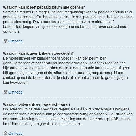
Waarom kan ik een bepaald forum niet openen?
Sommige forums zijn mogelijk alleen toegankelijk voor bepaalde gebruikers of
gebruikersgroepen. Om berichten te zien, lezen, plaatsen, enz. heb je speciale
permissies nodig. Deze permissies kun je alleen van moderators of
beheerders krijgen, zij zijn dus ook degene met wie je hierover contact moet
opnemen.
Omhoog
Waarom kan ik geen bijlagen toevoegen?
De mogelijkheid om bijlagen toe te voegen, kan per forum, per
gebruikersgroep of per gebruiker ingesteld worden. De beheerder kan het
bijvoorbeeld zo ingesteld hebben dat je in een bepaald forum helemaal geen
bijlagen mag toevoegen of dat alleen de beheerdersgroep dit mag. Neem
contact op met de beheerder als je niet zeker weet waarom je geen bijlagen
kan toevoegen.
Omhoog
Waarom ontving ik een waarschuwing?
Op ieder forum gelden specifieke regels, als je één van deze regels (volgens
de beheerder) overtreedt, kun je een waarschuwing ontvangen. Het sturen van
een waarschuwing naar je is een beslissing van de beheerder, phpBB Limited
heeft hier dus in geen geval iets mee te maken.
Omhoog