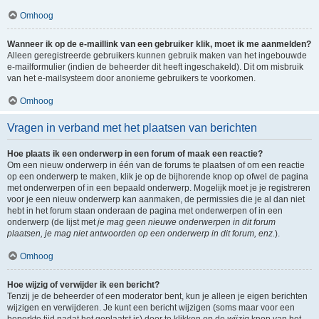
Omhoog
Wanneer ik op de e-maillink van een gebruiker klik, moet ik me aanmelden?
Alleen geregistreerde gebruikers kunnen gebruik maken van het ingebouwde
e-mailformulier (indien de beheerder dit heeft ingeschakeld). Dit om misbruik
van het e-mailsysteem door anonieme gebruikers te voorkomen.
Omhoog
Vragen in verband met het plaatsen van berichten
Hoe plaats ik een onderwerp in een forum of maak een reactie?
Om een nieuw onderwerp in één van de forums te plaatsen of om een reactie
op een onderwerp te maken, klik je op de bijhorende knop op ofwel de pagina
met onderwerpen of in een bepaald onderwerp. Mogelijk moet je je registreren
voor je een nieuw onderwerp kan aanmaken, de permissies die je al dan niet
hebt in het forum staan onderaan de pagina met onderwerpen of in een
onderwerp (de lijst met
je mag geen nieuwe onderwerpen in dit forum
plaatsen, je mag niet antwoorden op een onderwerp in dit forum, enz.
).
Omhoog
Hoe wijzig of verwijder ik een bericht?
Tenzij je de beheerder of een moderator bent, kun je alleen je eigen berichten
wijzigen en verwijderen. Je kunt een bericht wijzigen (soms maar voor een