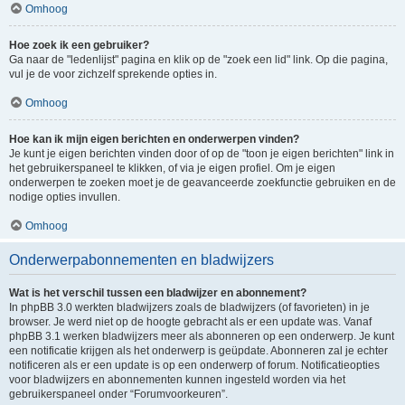
Omhoog
Hoe zoek ik een gebruiker?
Ga naar de "ledenlijst" pagina en klik op de "zoek een lid" link. Op die pagina,
vul je de voor zichzelf sprekende opties in.
Omhoog
Hoe kan ik mijn eigen berichten en onderwerpen vinden?
Je kunt je eigen berichten vinden door of op de "toon je eigen berichten" link in
het gebruikerspaneel te klikken, of via je eigen profiel. Om je eigen
onderwerpen te zoeken moet je de geavanceerde zoekfunctie gebruiken en de
nodige opties invullen.
Omhoog
Onderwerpabonnementen en bladwijzers
Wat is het verschil tussen een bladwijzer en abonnement?
In phpBB 3.0 werkten bladwijzers zoals de bladwijzers (of favorieten) in je
browser. Je werd niet op de hoogte gebracht als er een update was. Vanaf
phpBB 3.1 werken bladwijzers meer als abonneren op een onderwerp. Je kunt
een notificatie krijgen als het onderwerp is geüpdate. Abonneren zal je echter
notificeren als er een update is op een onderwerp of forum. Notificatieopties
voor bladwijzers en abonnementen kunnen ingesteld worden via het
gebruikerspaneel onder “Forumvoorkeuren”.